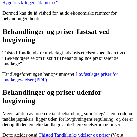
Sygeforsikringen “danmark”
.
Dermed kan du få vished for, at de økonomiske rammer for
behandlingen holder.
Behandlinger og priser fastsat ved
lovgivning
Thisted Tandklinik er underlagt prisfastsættelsen specificeret ved
”Bekendtgørelse om tilskud til behandling hos praktiserende
tandlæge”.
Tandlægeforeningen har opsummeret
Lovfastlagte priser for
tandlægeydelser (PDF)
.
Behandlinger og priser udenfor
lovgivning
Meget af den avancerede tandbehandling, som foregår i en moderne
tandlægepraksis, ligger uden for lovgivningens regulering, og der er
det op til den enkelte tandlæge at definere ydelserne og priser.
Dette gælder også
Thisted Tandkliniks ydelser og priser
(Vælg