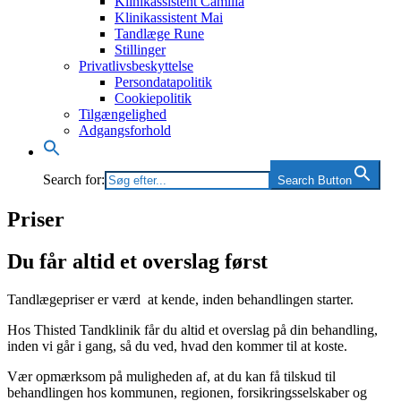
Klinikassistent Camilla
Klinikassistent Mai
Tandlæge Rune
Stillinger
Privatlivsbeskyttelse
Persondatapolitik
Cookiepolitik
Tilgængelighed
Adgangsforhold
Search for:
Search Button
Priser
Du får altid et overslag først
Tandlægepriser er værd at kende, inden behandlingen starter.
Hos Thisted Tandklinik får du altid et overslag på din behandling,
inden vi går i gang, så du ved, hvad den kommer til at koste.
Vær opmærksom på muligheden af, at du kan få tilskud til
behandlingen hos kommunen, regionen, forsikringsselskaber og