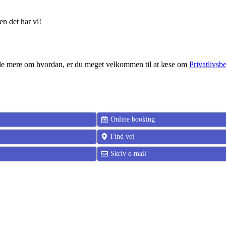
en det har vi!
u vide mere om hvordan, er du meget velkommen til at læse om
Privatlivsb
Online booking
Find vej
Skriv e-mail