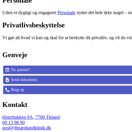
Personale
Uden et dygtigt og engageret
Personale
nytter det hele ikke noget – m
Privatlivsbeskyttelse
Vi gør alt hvad vi kan og skal for at beskytte dit privatliv, og vil d
Genveje
Ny patient?
Send dokument
Ring op
Kontakt
Østerbakken 9A, 7700 Thisted
69 13 98 90
post@thistedtandklinik.dk