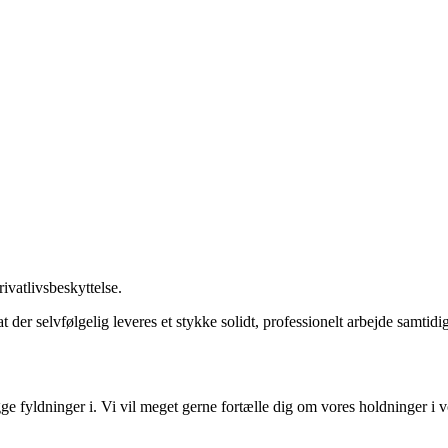
ivatlivsbeskyttelse.
t der selvfølgelig leveres et stykke solidt, professionelt arbejde samtidig
e fyldninger i. Vi vil meget gerne fortælle dig om vores holdninger i 