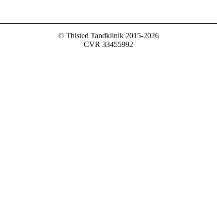
© Thisted Tandklinik 2015-2026
CVR ‌33455992‌